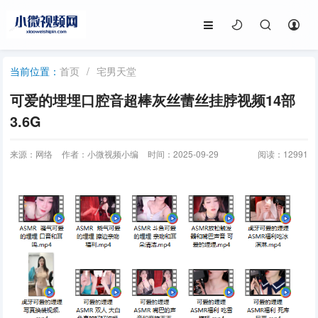
首页
/
宅男天堂
当前位置：
可爱的埋埋口腔音超棒灰丝蕾丝挂脖视频14部
3.6G
来源：网络
作者：小微视频小编
时间：2025-09-29
阅读：
12991