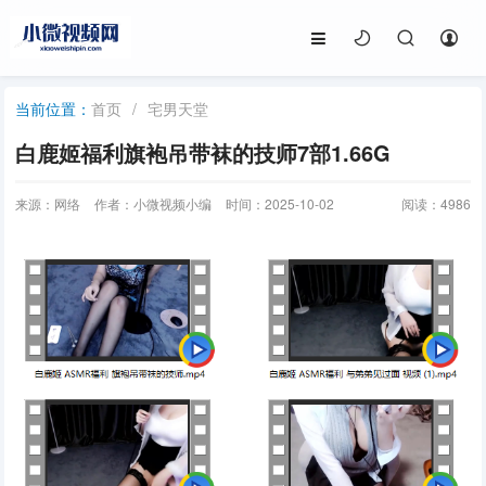
首页
/
宅男天堂
当前位置：
白鹿姬福利旗袍吊带袜的技师7部1.66G
来源：网络
作者：小微视频小编
时间：2025-10-02
阅读：
4986