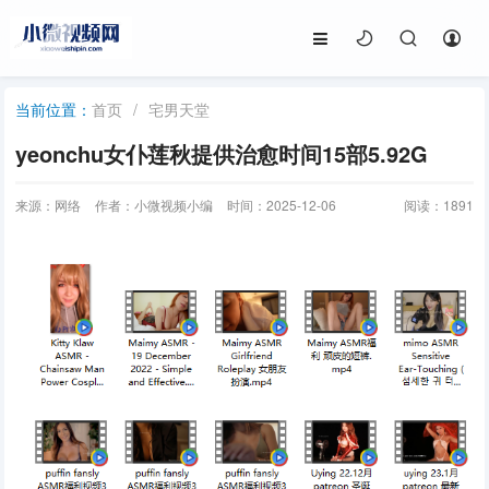
首页
/
宅男天堂
当前位置：
yeonchu女仆莲秋提供治愈时间15部5.92G
来源：网络
作者：小微视频小编
时间：2025-12-06
阅读：
1891